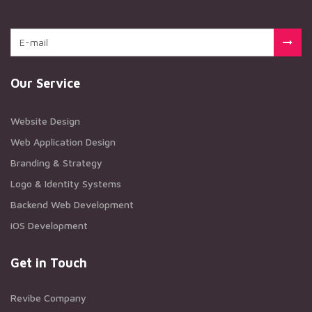
Our Service
Website Design
Web Application Design
Branding & Strategy
Logo & Identity Systems
Backend Web Development
iOS Development
Get in Touch
Revibe Company