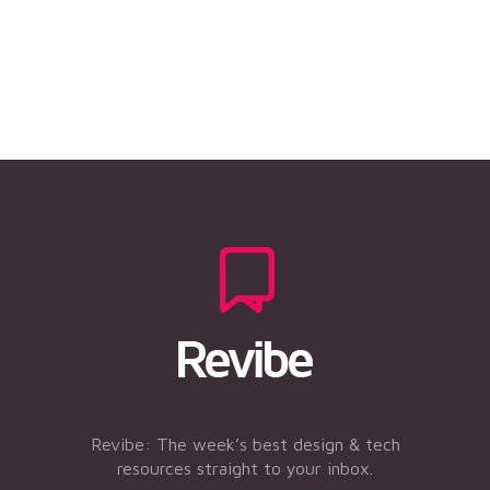
Revibe: The week’s best design & tech
resources straight to your inbox.