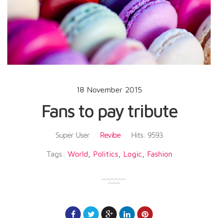
18 November 2015
Fans to pay tribute
Super User
Revibe
Hits: 9593
Tags:
World
,
Politics
,
Logic
,
Fashion