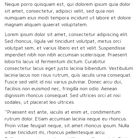
Neque porro quisquam est, qui dolorem ipsum quia dolor
sit amet, consectetur, adipisci velit, sed quia non
numquam eius modi tempora incidunt ut labore et dolore
magnam aliquam quaerat voluptatem.
Lorem ipsum dolor sit amet, consectetur adipiscing elit.
Sed rhoncus, ligula vel tincidunt volutpat, metus orci
volutpat sem, et varius libero est et velit. Suspendisse
imperdiet nibh non nibh accumsan scelerisque. Praesent
lobortis lacus id fermentum dictum. Curabitur
consectetur lacus eget justo lacinia bibendum. Vestibulum
lacinia lacus non risus rutrum, quis iaculis urna consequat.
Fusce sed velit id nisi varius pulvinar. Donec arcu dui,
facilisis non euismod nec, fringilla non odio. Aenean
dignissim rhoncus consequat. Sed ultrices orci at nisi
sodales, ut placerat leo ultrices.
‘’Praesent est ante, iaculis at enim at, condimentum
rutrum dolor. Etiam accumsan lacinia neque eu rhoncus.
Proin vitae feugiat neque, sit amet rhoncus ipsum. Nulla
vitae tincidunt mi, rhoncus pellentesque arcu.