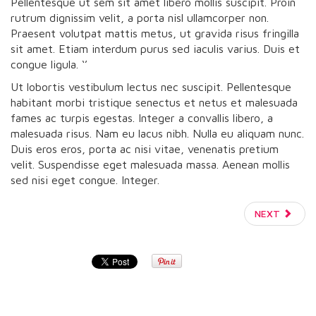
Pellentesque ut sem sit amet libero mollis suscipit. Proin
rutrum dignissim velit, a porta nisl ullamcorper non.
Praesent volutpat mattis metus, ut gravida risus fringilla
sit amet. Etiam interdum purus sed iaculis varius. Duis et
congue ligula. ‘’
Ut lobortis vestibulum lectus nec suscipit. Pellentesque
habitant morbi tristique senectus et netus et malesuada
fames ac turpis egestas. Integer a convallis libero, a
malesuada risus. Nam eu lacus nibh. Nulla eu aliquam nunc.
Duis eros eros, porta ac nisi vitae, venenatis pretium
velit. Suspendisse eget malesuada massa. Aenean mollis
sed nisi eget congue. Integer.
NEXT