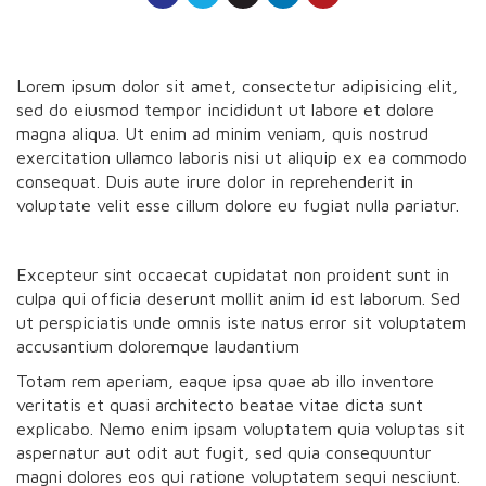
Lorem ipsum dolor sit amet, consectetur adipisicing elit,
sed do eiusmod tempor incididunt ut labore et dolore
magna aliqua. Ut enim ad minim veniam, quis nostrud
exercitation ullamco laboris nisi ut aliquip ex ea commodo
consequat. Duis aute irure dolor in reprehenderit in
voluptate velit esse cillum dolore eu fugiat nulla pariatur.
Excepteur sint occaecat cupidatat non proident sunt in
culpa qui officia deserunt mollit anim id est laborum. Sed
ut perspiciatis unde omnis iste natus error sit voluptatem
accusantium doloremque laudantium
Totam rem aperiam, eaque ipsa quae ab illo inventore
veritatis et quasi architecto beatae vitae dicta sunt
explicabo. Nemo enim ipsam voluptatem quia voluptas sit
aspernatur aut odit aut fugit, sed quia consequuntur
magni dolores eos qui ratione voluptatem sequi nesciunt.