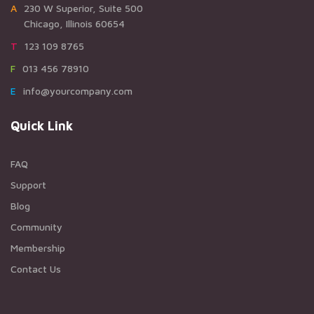
A230 W Superior, Suite 500
Chicago, Illinois 60654
T123 109 8765
F013 456 78910
Einfo@yourcompany.com
Quick Link
FAQ
Support
Blog
Community
Membership
Contact Us