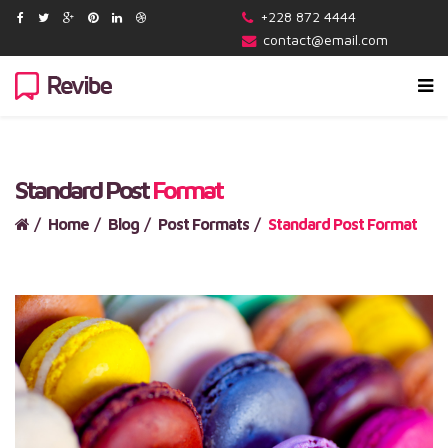
+228 872 4444
contact@email.com
Standard Post
Format
Home
Blog
Post Formats
Standard Post Format