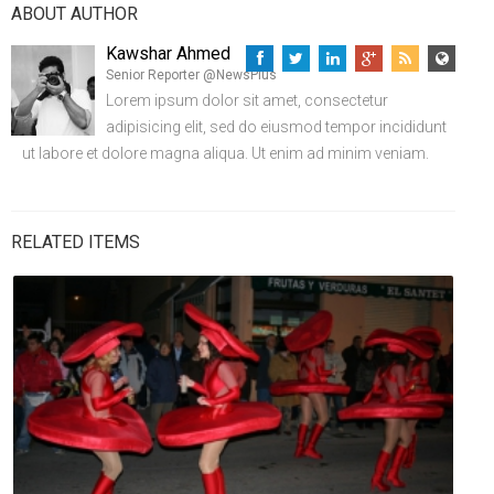
ABOUT AUTHOR
Kawshar Ahmed
Senior Reporter @NewsPlus
Lorem ipsum dolor sit amet, consectetur
adipisicing elit, sed do eiusmod tempor incididunt
ut labore et dolore magna aliqua. Ut enim ad minim veniam.
RELATED ITEMS