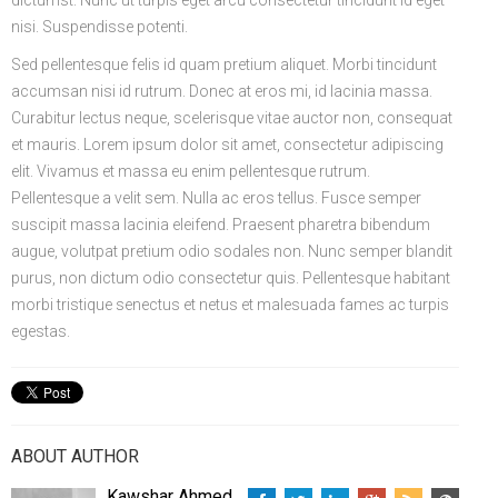
dictumst. Nunc ut turpis eget arcu consectetur tincidunt id eget
nisi. Suspendisse potenti.
Sed pellentesque felis id quam pretium aliquet. Morbi tincidunt
accumsan nisi id rutrum. Donec at eros mi, id lacinia massa.
Curabitur lectus neque, scelerisque vitae auctor non, consequat
et mauris. Lorem ipsum dolor sit amet, consectetur adipiscing
elit. Vivamus et massa eu enim pellentesque rutrum.
Pellentesque a velit sem. Nulla ac eros tellus. Fusce semper
suscipit massa lacinia eleifend. Praesent pharetra bibendum
augue, volutpat pretium odio sodales non. Nunc semper blandit
purus, non dictum odio consectetur quis. Pellentesque habitant
morbi tristique senectus et netus et malesuada fames ac turpis
egestas.
ABOUT AUTHOR
Kawshar Ahmed