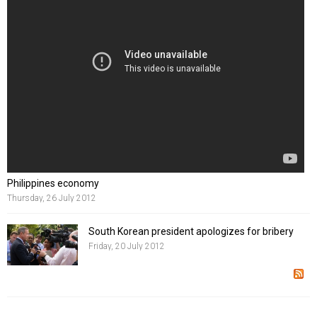
purus, non dictum odio consectetur quis. Pellentesque habitant
morbi tristique senectus et netus et malesuada fames ac turpis
egestas.
Philippines economy
Thursday, 26 July 2012
South Korean president apologizes for bribery
Friday, 20 July 2012