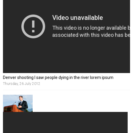
Denver shooting I saw people dying in the river lorem ipsum
Thursday, 26 July 2012