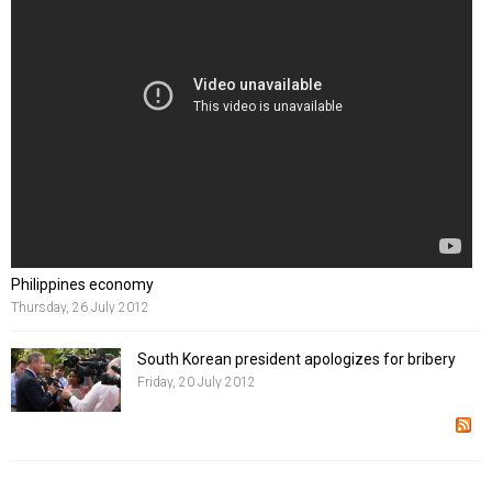
Philippines economy
Thursday, 26 July 2012
South Korean president apologizes for bribery
Friday, 20 July 2012