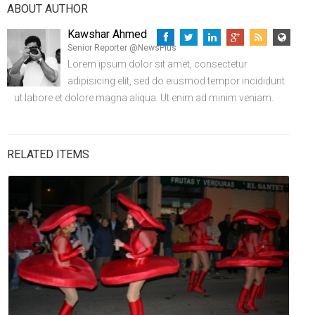
ABOUT AUTHOR
Kawshar Ahmed
Senior Reporter @NewsPlus
Lorem ipsum dolor sit amet, consectetur
adipisicing elit, sed do eiusmod tempor incididunt
ut labore et dolore magna aliqua. Ut enim ad minim veniam.
RELATED ITEMS