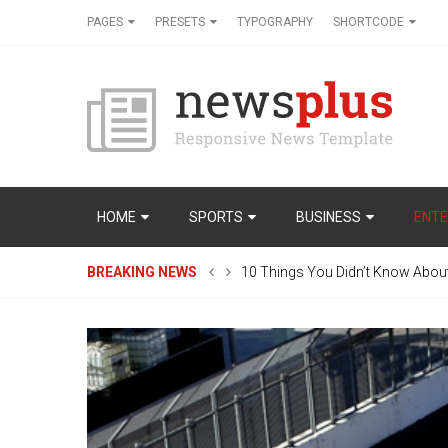
PAGES
PRESETS
TYPOGRAPHY
SHORTCODE
HOME
SPORTS
BUSINESS
ENTE
BREAKING NEWS
10 Things You Didn’t Know Abou