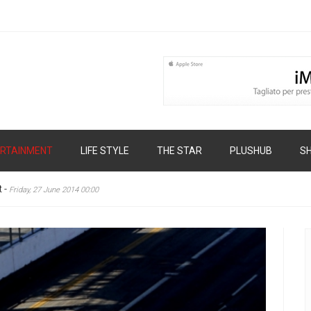
RTAINMENT
LIFE STYLE
THE STAR
PLUSHUB
S
t
-
Friday, 27 June 2014 00:00