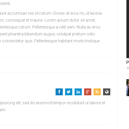
otenti.
dunt accumsan nisi id rutrum. Donec at eros mi, id lacinia
non, consequat et mauris. Lorem ipsum dolor sit amet,
lentesque rutrum. Pellentesque a velit sem. Nulla ac eros
aesent pharetra bibendum augue, volutpat pretium odio
consectetur quis. Pellentesque habitant morbi tristique
P
T
isicing elit, sed do eiusmod tempor incididunt ut labore et
iam.