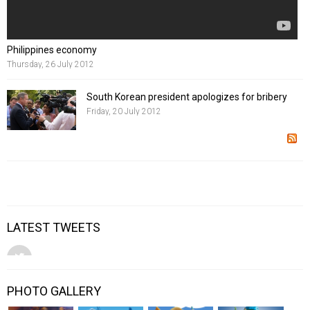
Philippines economy
Thursday, 26 July 2012
South Korean president apologizes for bribery
Friday, 20 July 2012
LATEST TWEETS
PHOTO GALLERY