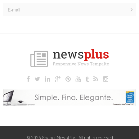
© 2026 Shaper NewsPlus. All rights reserved