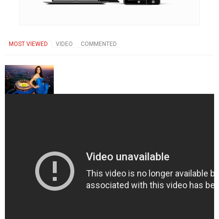
MOST VIEWED
VIDEO
COMMENTED