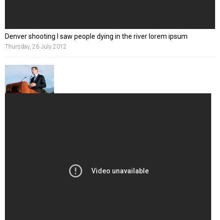
Denver shooting I saw people dying in the river lorem ipsum
Thursday, 26 July 2012