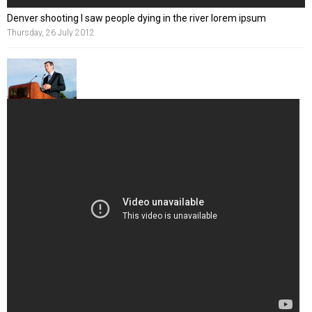
Denver shooting I saw people dying in the river lorem ipsum
Thursday, 26 July 2012