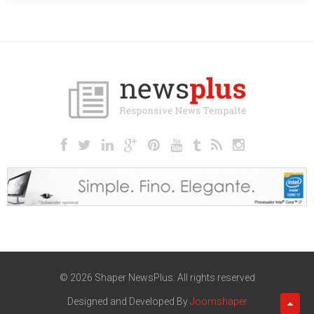
© 2026 Shaper NewsPlus. All rights reserved
Designed and Developed By
Joomshaper