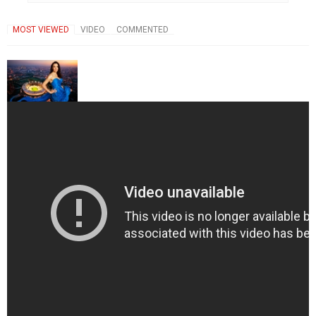
MOST VIEWED
VIDEO
COMMENTED