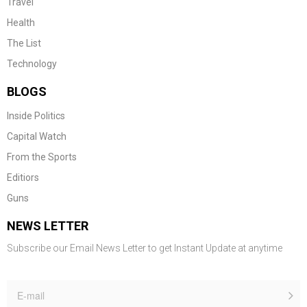
Travel
Health
The List
Technology
BLOGS
Inside Politics
Capital Watch
From the Sports
Editiors
Guns
NEWS LETTER
Subscribe our Email News Letter to get Instant Update at anytime