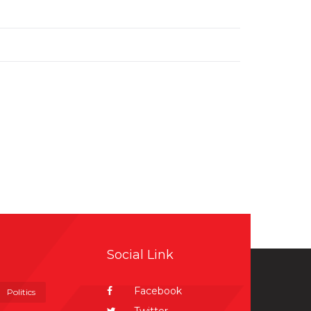
Social Link
Facebook
Politics