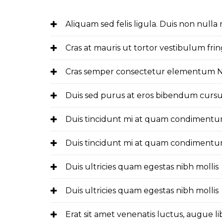
Aliquam sed felis ligula. Duis non null
Cras at mauris ut tortor vestibulum fring
Cras semper consectetur elementum Nul
Duis sed purus at eros bibendum curs
Duis tincidunt mi at quam condimentum
Duis tincidunt mi at quam condimentum
Duis ultricies quam egestas nibh mollis
Duis ultricies quam egestas nibh mollis
Erat sit amet venenatis luctus, augue l