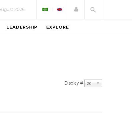
August 2026
LEADERSHIP
EXPLORE
Display #
20