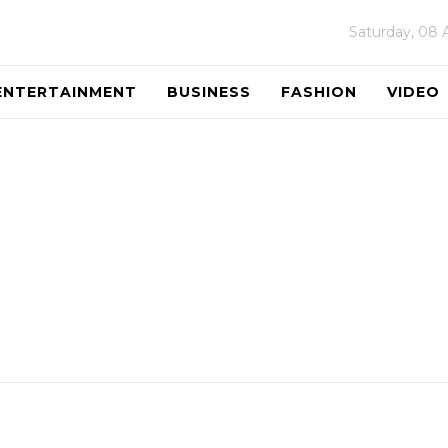
Saturday, 08 
ENTERTAINMENT
BUSINESS
FASHION
VIDEO