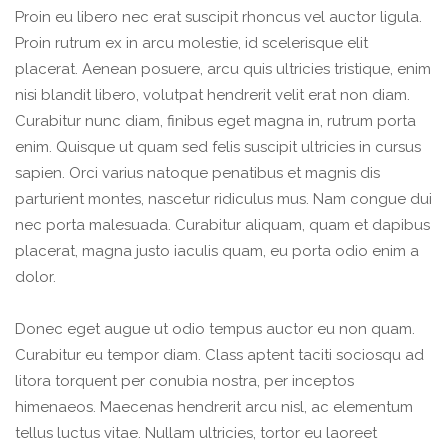
Proin eu libero nec erat suscipit rhoncus vel auctor ligula.
Proin rutrum ex in arcu molestie, id scelerisque elit
placerat. Aenean posuere, arcu quis ultricies tristique, enim
nisi blandit libero, volutpat hendrerit velit erat non diam.
Curabitur nunc diam, finibus eget magna in, rutrum porta
enim. Quisque ut quam sed felis suscipit ultricies in cursus
sapien. Orci varius natoque penatibus et magnis dis
parturient montes, nascetur ridiculus mus. Nam congue dui
nec porta malesuada. Curabitur aliquam, quam et dapibus
placerat, magna justo iaculis quam, eu porta odio enim a
dolor.
Donec eget augue ut odio tempus auctor eu non quam.
Curabitur eu tempor diam. Class aptent taciti sociosqu ad
litora torquent per conubia nostra, per inceptos
himenaeos. Maecenas hendrerit arcu nisl, ac elementum
tellus luctus vitae. Nullam ultricies, tortor eu laoreet