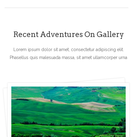
Recent Adventures On Gallery
Lorem ipsum dolor sit amet, consectetur adipiscing elit.
Phasellus quis malesuada
massa, sit amet ullamcorper urna