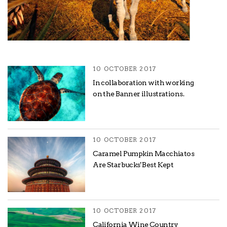
10 OCTOBER 2017
In collaboration with working
on the Banner illustrations.
10 OCTOBER 2017
Caramel Pumpkin Macchiatos
Are Starbucks' Best Kept
10 OCTOBER 2017
California Wine Country