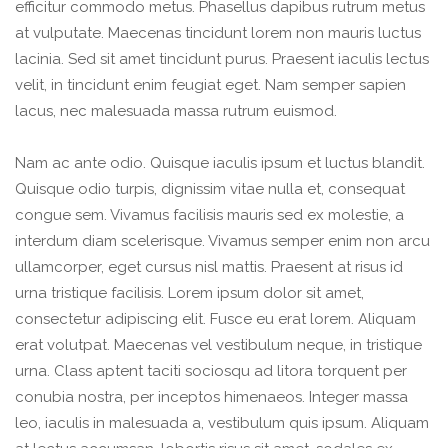
efficitur commodo metus. Phasellus dapibus rutrum metus
at vulputate. Maecenas tincidunt lorem non mauris luctus
lacinia. Sed sit amet tincidunt purus. Praesent iaculis lectus
velit, in tincidunt enim feugiat eget. Nam semper sapien
lacus, nec malesuada massa rutrum euismod.
Nam ac ante odio. Quisque iaculis ipsum et luctus blandit.
Quisque odio turpis, dignissim vitae nulla et, consequat
congue sem. Vivamus facilisis mauris sed ex molestie, a
interdum diam scelerisque. Vivamus semper enim non arcu
ullamcorper, eget cursus nisl mattis. Praesent at risus id
urna tristique facilisis. Lorem ipsum dolor sit amet,
consectetur adipiscing elit. Fusce eu erat lorem. Aliquam
erat volutpat. Maecenas vel vestibulum neque, in tristique
urna. Class aptent taciti sociosqu ad litora torquent per
conubia nostra, per inceptos himenaeos. Integer massa
leo, iaculis in malesuada a, vestibulum quis ipsum. Aliquam