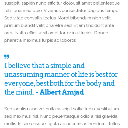
suscipit, sapien nunc efficitur dolor, sit amet pellentesque
felis quam eu odio. Vivamus consectetur dapibus tempor.
Sed vitae convallis lectus. Morbi bibendum nibh velit,
pretium blandit velit pharetra sed. Etiam tincidunt ante
arcu. Nulla efficitur sit amet tortor in ultricies. Donec
pharetra maximus turpis ac lobortis.
I believe that a simple and
unassuming manner of life is best for
everyone, best both for the body and
the mind.
Albert Amjad
Sed iaculis nunc vel nulla suscipit sollicitudin. Vestibulum
sed maximus nisl. Nunc pellentesque odio a nisi gravida
mollis. In scelerisque, ligula ac accumsan hendrerit, tellus