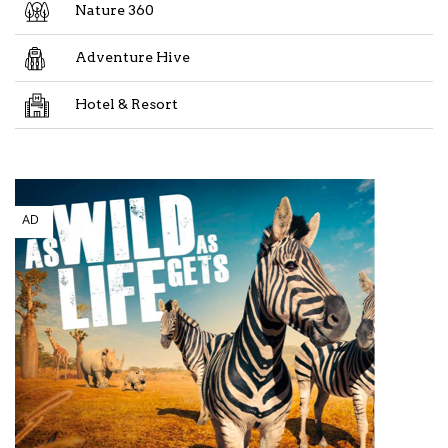
Nature 360
Adventure Hive
Hotel & Resort