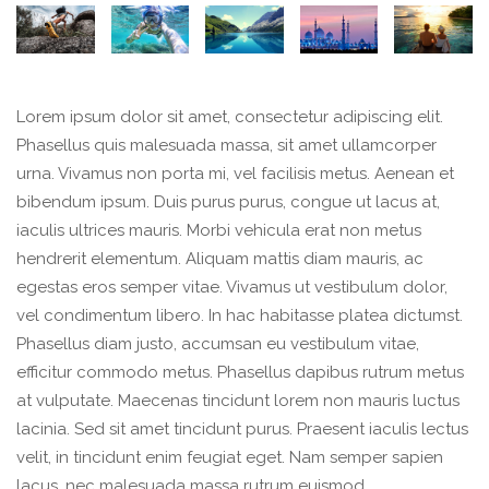
Lorem ipsum dolor sit amet, consectetur adipiscing elit.
Phasellus quis malesuada massa, sit amet ullamcorper
urna. Vivamus non porta mi, vel facilisis metus. Aenean et
bibendum ipsum. Duis purus purus, congue ut lacus at,
iaculis ultrices mauris. Morbi vehicula erat non metus
hendrerit elementum. Aliquam mattis diam mauris, ac
egestas eros semper vitae. Vivamus ut vestibulum dolor,
vel condimentum libero. In hac habitasse platea dictumst.
Phasellus diam justo, accumsan eu vestibulum vitae,
efficitur commodo metus. Phasellus dapibus rutrum metus
at vulputate. Maecenas tincidunt lorem non mauris luctus
lacinia. Sed sit amet tincidunt purus. Praesent iaculis lectus
velit, in tincidunt enim feugiat eget. Nam semper sapien
lacus, nec malesuada massa rutrum euismod.