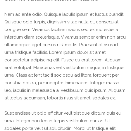
Nam ac ante odio. Quisque iaculis ipsum et luctus blandit.
Quisque odio turpis, dignissim vitae nulla et, consequat
congue sem. Vivamus facilisis mauris sed ex molestie, a
interdum diam scelerisque. Vivamus semper enim non arcu
ullamcorper, eget cursus nisl mattis. Praesent at risus id
urna tristique facilisis. Lorem ipsum dolor sit amet,
consectetur adipiscing elit. Fusce eu erat lorem. Aliquam
erat volutpat. Maecenas vel vestibulum neque, in tristique
urna. Class aptent taciti sociosqu ad litora torquent per
conubia nostra, per inceptos himenaeos. Integer massa
leo, iaculis in malesuada a, vestibulum quis ipsum. Aliquam
at lectus accumsan, lobortis risus sit amet, sodales ex.
Suspendisse ut odio efficitur velit tristique dictum quis eu
urna. Integer non leo in turpis vestibulum cursus. Ut
sodales porta velit ut sollicitudin. Morbi ut tristique elit.