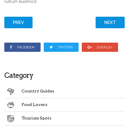
rutrum euismod.
PREV
NEXT
FACEBOOK
TWITTER
GOOGLE+
Category
Country Guides
Food Lovers
Tourism Spots