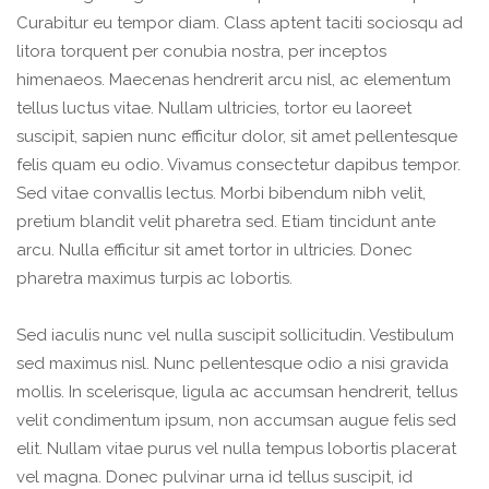
Curabitur eu tempor diam. Class aptent taciti sociosqu ad
litora torquent per conubia nostra, per inceptos
himenaeos. Maecenas hendrerit arcu nisl, ac elementum
tellus luctus vitae. Nullam ultricies, tortor eu laoreet
suscipit, sapien nunc efficitur dolor, sit amet pellentesque
felis quam eu odio. Vivamus consectetur dapibus tempor.
Sed vitae convallis lectus. Morbi bibendum nibh velit,
pretium blandit velit pharetra sed. Etiam tincidunt ante
arcu. Nulla efficitur sit amet tortor in ultricies. Donec
pharetra maximus turpis ac lobortis.
Sed iaculis nunc vel nulla suscipit sollicitudin. Vestibulum
sed maximus nisl. Nunc pellentesque odio a nisi gravida
mollis. In scelerisque, ligula ac accumsan hendrerit, tellus
velit condimentum ipsum, non accumsan augue felis sed
elit. Nullam vitae purus vel nulla tempus lobortis placerat
vel magna. Donec pulvinar urna id tellus suscipit, id