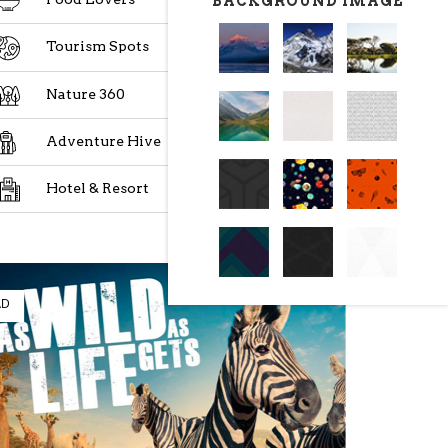
BACKGROUND IMAGE
Tourism Spots
Nature 360
Adventure Hive
Hotel & Resort