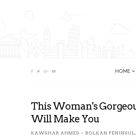
HOME
This Woman's Gorgeou
Will Make You
KAWSHAR AHMED
BOLKAN PENINSUL