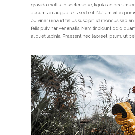
gravida mollis. In scelerisque, ligula ac accumsa
accumsan augue felis sed elit. Nullam vitae puru
pulvinar urna id tellus suscipit, id rhoncus sap
felis pulvinar venenatis. Nam tincidunt odio quam,
aliquet lacinia. Praesent nec laoreet ipsum, ut p