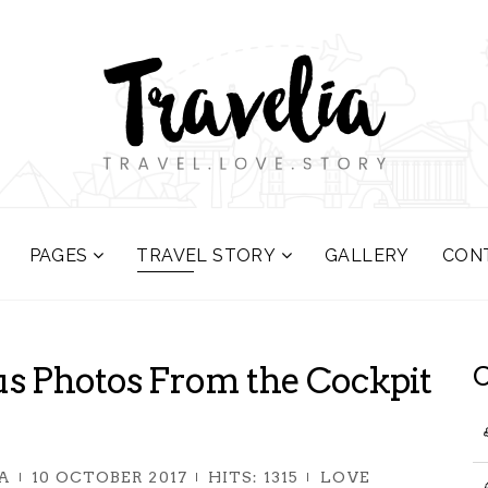
PAGES
TRAVEL STORY
GALLERY
CON
s Photos From the Cockpit
C
A
10 OCTOBER 2017
HITS: 1315
LOVE