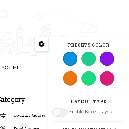
PRESETS COLOR
TACT ME
En
ategory
LAYOUT TYPE
Enable Boxed Layout
Country Guides
Food Lovers