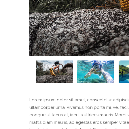
Lorem ipsum dolor sit amet, consectetur adipisci
ullamcorper urna. Vivamus non porta mi, vel faci
congue ut lacus at, iaculis ultrices mauris. Mor
mattis diam mauris, ac egestas eros semper vitae