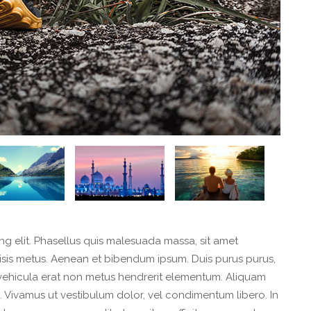
ng elit. Phasellus quis malesuada massa, sit amet
lisis metus. Aenean et bibendum ipsum. Duis purus purus,
bi vehicula erat non metus hendrerit elementum. Aliquam
. Vivamus ut vestibulum dolor, vel condimentum libero. In