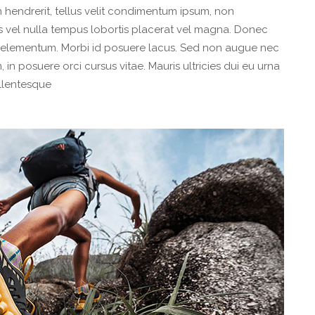
n hendrerit, tellus velit condimentum ipsum, non
s vel nulla tempus lobortis placerat vel magna. Donec
ien elementum. Morbi id posuere lacus. Sed non augue nec
 in posuere orci cursus vitae. Mauris ultricies dui eu urna
ellentesque
N