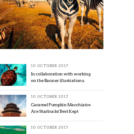
10 OCTOBER 2017
In collaboration with working
on the Banner illustrations.
10 OCTOBER 2017
Caramel Pumpkin Macchiatos
Are Starbucks' Best Kept
10 OCTOBER 2017