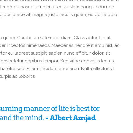
nt montes, nascetur ridiculus mus. Nam congue dui nec
ibus placerat, magna justo iaculis quam, eu porta odio
quam. Curabitur eu tempor diam. Class aptent taciti
per inceptos himenaeos. Maecenas hendrerit arcu nisl, ac
tor eu laoreet suscipit, sapien nunc efficitur dolor, sit
onsectetur dapibus tempor. Sed vitae convallis lectus.
aretra sed. Etiam tincidunt ante arcu. Nulla efficitur sit
urpis ac lobortis.
suming manner of life is best for
 and the mind.
Albert Amjad