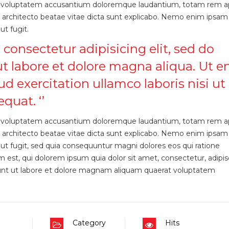
 sit voluptatem accusantium doloremque laudantium, totam rem a
asi architecto beatae vitae dicta sunt explicabo. Nemo enim ipsam
ut fugit.
 consectetur adipisicing elit, sed do
t labore et dolore magna aliqua. Ut e
 exercitation ullamco laboris nisi ut
quat. ‘’
 sit voluptatem accusantium doloremque laudantium, totam rem a
asi architecto beatae vitae dicta sunt explicabo. Nemo enim ipsam
aut fugit, sed quia consequuntur magni dolores eos qui ratione
st, qui dolorem ipsum quia dolor sit amet, consectetur, adipisci
nt ut labore et dolore magnam aliquam quaerat voluptatem
Category
Hits