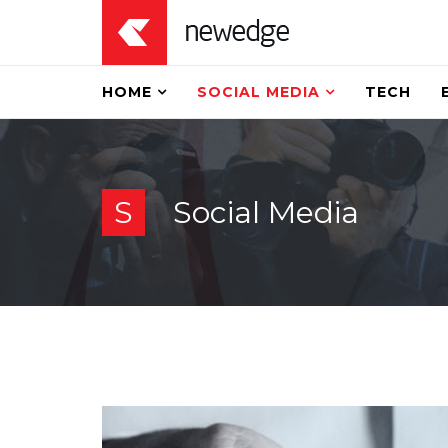
HOME
SOCIAL MEDIA
TECH
S
Social Media