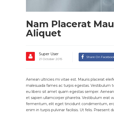
Nam Placerat Maur
Aliquet
Super User
Share On Faceboo
21 October 2015
Aenean ultricies mi vitae est. Mauris placerat ele
malesuada fames ac turpis egestas. Vestibulum tor
eu libero sit amet quam egestas semper. Aenean ul
et sapien ullamcorper pharetra. Vestibulum erat 
fermentum, elit eget tincidunt condimentum, ero
enim in turpis pulvinar facilisis. Ut felis. Praese