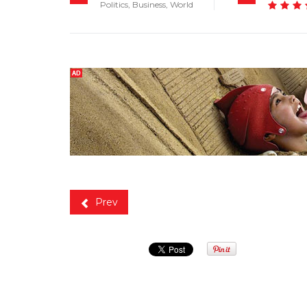
Politics
,
Business
,
World
Prev