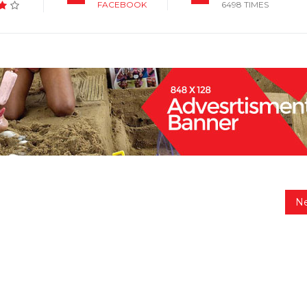
FACEBOOK
6498 TIMES
N