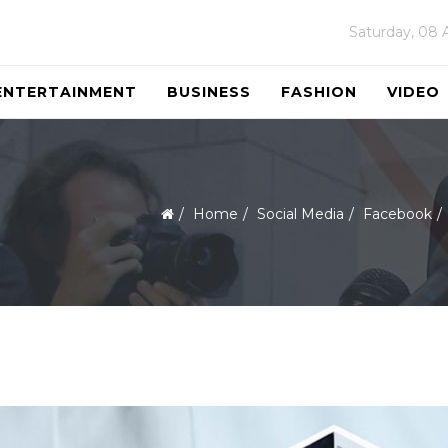
Saturday, 08 
ENTERTAINMENT
BUSINESS
FASHION
VIDEO
Home
Social Media
Facebook