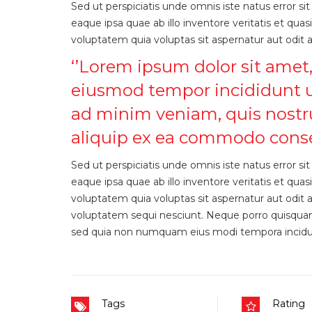
Sed ut perspiciatis unde omnis iste natus error
eaque ipsa quae ab illo inventore veritatis et qu
voluptatem quia voluptas sit aspernatur aut odit a
‘’Lorem ipsum dolor sit amet,
eiusmod tempor incididunt u
ad minim veniam, quis nostrud
aliquip ex ea commodo conse
Sed ut perspiciatis unde omnis iste natus error
eaque ipsa quae ab illo inventore veritatis et qu
voluptatem quia voluptas sit aspernatur aut odit 
voluptatem sequi nesciunt. Neque porro quisquam e
sed quia non numquam eius modi tempora incidu
Tags
Rating