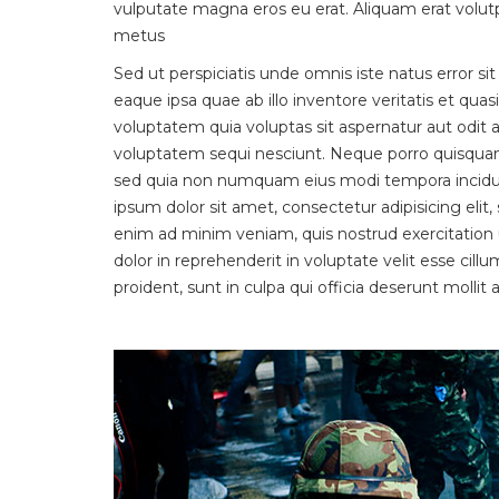
vulputate magna eros eu erat. Aliquam erat volutpat
metus
Sed ut perspiciatis unde omnis iste natus error
eaque ipsa quae ab illo inventore veritatis et qu
voluptatem quia voluptas sit aspernatur aut odit 
voluptatem sequi nesciunt. Neque porro quisquam e
sed quia non numquam eius modi tempora incidu
ipsum dolor sit amet, consectetur adipisicing eli
enim ad minim veniam, quis nostrud exercitation u
dolor in reprehenderit in voluptate velit esse cill
proident, sunt in culpa qui officia deserunt mollit