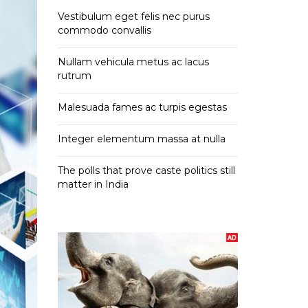
Vestibulum eget felis nec purus
commodo convallis
Nullam vehicula metus ac lacus
rutrum
Malesuada fames ac turpis egestas
Integer elementum massa at nulla
The polls that prove caste politics still
matter in India